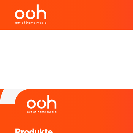
OOH. Media / O
Produkte