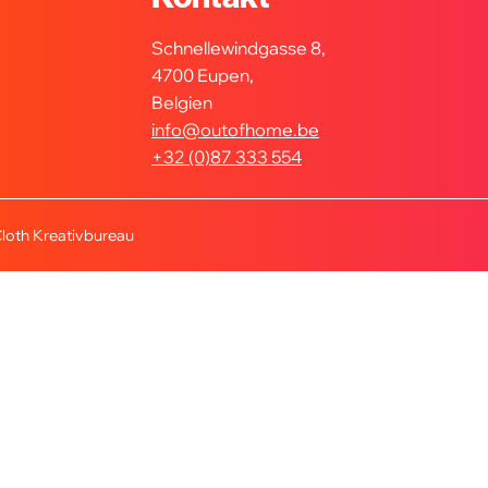
Schnellewindgasse 8,
4700 Eupen,
Belgien
info@outofhome.be
+32 (0)87 333 554
loth Kreativbureau